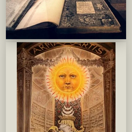
mir-gnozis.ru 7