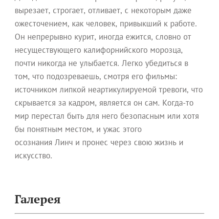
вырезает, строгает, отливает, с некоторым даже
ожесточением, как человек, привыкший к работе.
Он непрерывно курит, иногда ежится, словно от
несуществующего калифорнийского морозца,
почти никогда не улыбается. Легко убедиться в
том, что подозреваешь, смотря его фильмы:
источником липкой неартикулируемой тревоги, что
скрывается за кадром, является он сам. Когда-то
мир перестал быть для него безопасным или хотя
бы понятным местом, и ужас этого
осознания Линч и пронес через свою жизнь и
искусство.
Галерея