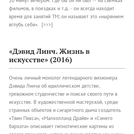
20 минут вечером. Где бы он ни был -- на съемках
фильмов, в поездках и т.д. - он всегда находит
время для занятий ТМ; он называет это «нырянием
вглубь себя». [>>>]
«Дэвид Линч. Жизнь в
искусстве» (2016)
Очень личный монолог легендарного визионера
Дэвида Линча об идиллическом детстве,
тревожном студенчестве и поиске своего пути в
искусстве. В художественной мастерской, среди
странных объектов и сигаретного дыма создатель
«Твин Пикса», «Малхолланд Драйв» и «Синего
бархата» описывает гипнотические картины из