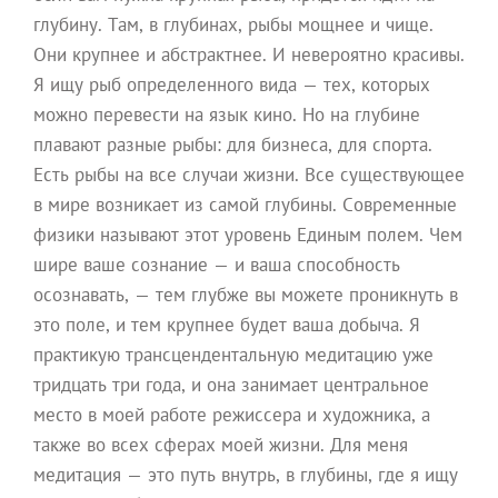
глубину. Там, в глубинах, рыбы мощнее и чище.
Они крупнее и абстрактнее. И невероятно красивы.
Я ищу рыб определенного вида — тех, которых
можно перевести на язык кино. Но на глубине
плавают разные рыбы: для бизнеса, для спорта.
Есть рыбы на все случаи жизни. Все существующее
в мире возникает из самой глубины. Современные
физики называют этот уровень Единым полем. Чем
шире ваше сознание — и ваша способность
осознавать, — тем глубже вы можете проникнуть в
это поле, и тем крупнее будет ваша добыча. Я
практикую трансцендентальную медитацию уже
тридцать три года, и она занимает центральное
место в моей работе режиссера и художника, а
также во всех сферах моей жизни. Для меня
медитация — это путь внутрь, в глубины, где я ищу