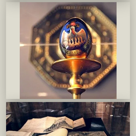
mir-gnozis.ru 4