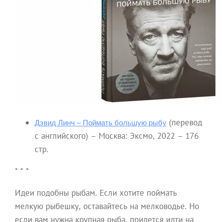
(перевод
Дэвид Линч – Поймать большую рыбу
с английского) – Москва: Эксмо, 2022 – 176
стр.
* * *
Идеи подобны рыбам. Если хотите поймать
мелкую рыбешку, оставайтесь на мелководье. Но
если вам нужна крупная рыба, придется идти на