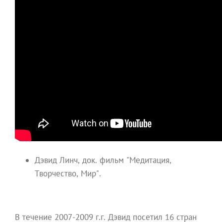
Дэвид Линч, док. фильм "Медитация,
Творчество, Мир".
В течение 2007-2009 г.г. Дэвид посетил 16 стран