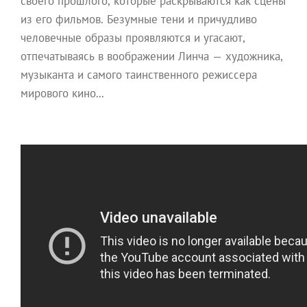
своего прошлого, которые раскрываются как сцены
из его фильмов. Безумные тени и причудливо
человечные образы проявляются и угасают,
отпечатываясь в воображении Линча — художника,
музыканта и самого таинственного режиссера
мирового кино...