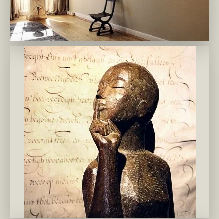
mir-gnozis.ru 2
mir-gnozis.ru 3