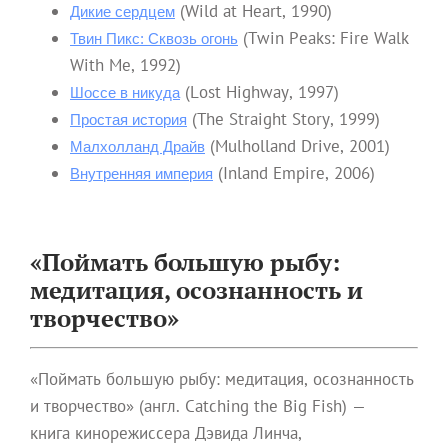
(Wild at Heart, 1990)
Дикие сердцем
(Twin Peaks: Fire Walk
Твин Пикс: Сквозь огонь
With Me, 1992)
(Lost Highway, 1997)
Шоссе в никуда
(The Straight Story, 1999)
Простая история
(Mulholland Drive, 2001)
Малхолланд Драйв
(Inland Empire, 2006)
Внутренняя империя
«Поймать большую рыбу:
медитация, осознанность и
творчество»
«Поймать большую рыбу: медитация, осознанность
и творчество» (англ. Catching the Big Fish) —
книга кинорежиссера Дэвида Линча,