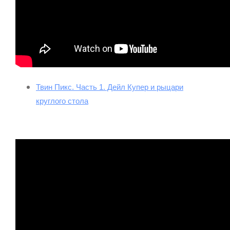
Твин Пикс. Часть 1. Дейл Купер и рыцари
круглого стола