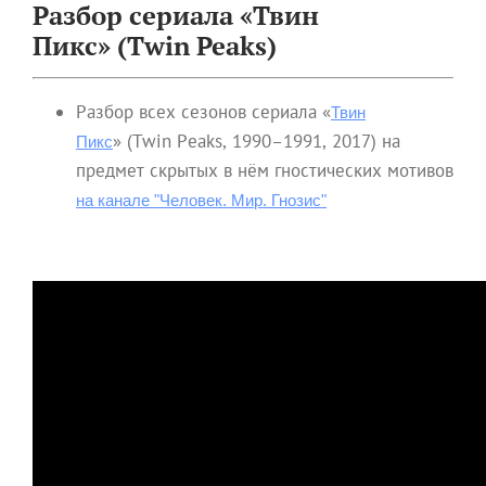
Разбор сериала «Твин
Пикс» (Twin Peaks)
Разбор всех сезонов сериала «
Твин
» (Twin Peaks, 1990–1991, 2017) на
Пикс
предмет скрытых в нём гностических мотивов
на канале "Человек. Мир. Гнозис"