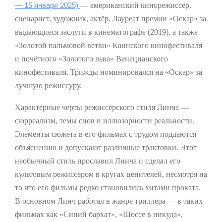
— 15 января 2025)
— американский кинорежиссёр,
сценарист, художник, актëр. Лауреат премии «Оскар» за
выдающиеся заслуги в кинематографе (2019), а также
«Золотой пальмовой ветви» Каннского кинофестиваля
и почётного «Золотого льва» Венецианского
кинофестиваля. Трижды номинировался на «Оскар» за
лучшую режиссуру.
Характерные черты режиссёрского стиля Линча —
сюрреализм, темы снов и иллюзорности реальности.
Элементы сюжета в его фильмах с трудом поддаются
объяснению и допускают различные трактовки. Этот
необычный стиль прославил Линча и сделал его
культовым режиссёром в кругах ценителей, несмотря на
то что его фильмы редко становились хитами проката.
В основном Линч работал в жанре триллера — в таких
фильмах как «Синий бархат», «Шоссе в никуда»,