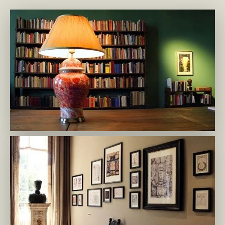
mir-gnozis.ru 1